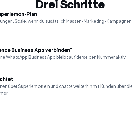
Drei Schritte
Superlemon-Plan
igungen. Scale, wenn du zusätzlich Massen-Marketing-Kampagnen
ende Business App verbinden"
Deine WhatsApp Business App bleibt auf derselben Nummer aktiv.
ichtet
n über Superlemon ein und chatte weiterhin mit Kunden über die
mmer.