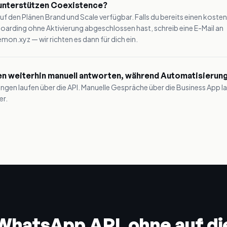
unterstützen Coexistence?
uf den Plänen Brand und Scale verfügbar. Falls du bereits einen kosten
oarding ohne Aktivierung abgeschlossen hast, schreib eine E-Mail an
on.xyz — wir richten es dann für dich ein.
en weiterhin manuell antworten, während Automatisierung
ngen laufen über die API. Manuelle Gespräche über die Business App l
er.
WhatsApp API, ohne auf di