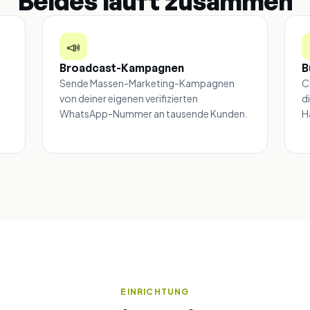
Beides läuft zusammen
📣
Broadcast-Kampagnen
B
Sende Massen-Marketing-Kampagnen
C
von deiner eigenen verifizierten
d
WhatsApp-Nummer an tausende Kunden.
H
EINRICHTUNG