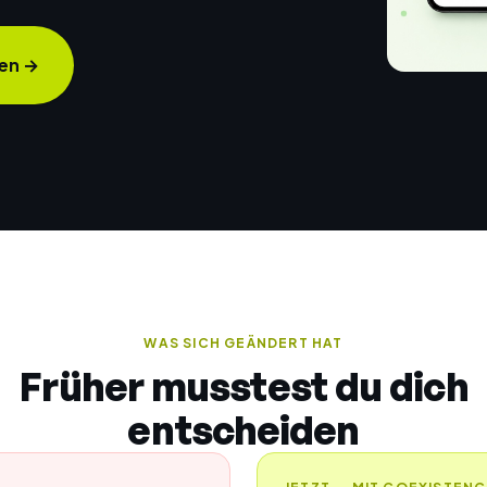
ren
→
WAS SICH GEÄNDERT HAT
Früher musstest du dich
entscheiden