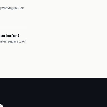
pflichtigen Plan
en laufen?
aufen separat, auf
e