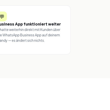
💬
usiness App funktioniert weiter
hatte weiterhin direkt mit Kunden über
ie WhatsApp Business App auf deinem
andy — es ändert sich nichts.