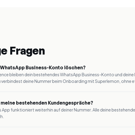
ge Fragen
 WhatsApp Business-Konto löschen?
tence bleiben dein bestehendes WhatsApp Business-Konto und deine
 verbindest deine Nummer beim Onboarding mit Superlemon, ohne et
 meine bestehenden Kundengespräche?
ss App funktioniert weiterhin auf deiner Nummer. Alle deine bestehen
h.