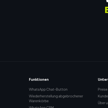
Funktionen
Unte
WhatsApp Chat-Button
Preise
Wiederherstellung abgebrochener
Kunde
Warenkörbe
Über u
WhatsApp CRM