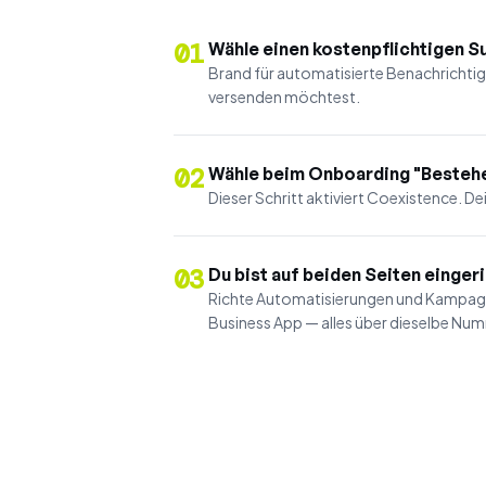
01
Wähle einen kostenpflichtigen 
Brand für automatisierte Benachricht
versenden möchtest.
02
Wähle beim Onboarding "Besteh
Dieser Schritt aktiviert Coexistence. 
03
Du bist auf beiden Seiten einger
Richte Automatisierungen und Kampagne
Business App — alles über dieselbe Nu