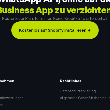
Business App zu verzichten
Kostenloser Plan, für immer. Keine Kreditkarte erforderlich.
Kostenlos auf Shopify installieren
→
rnehmen
Rechtliches
Datenschutzerklärung
nbewertungen
Allgemeine Geschäftsbedingu
ns