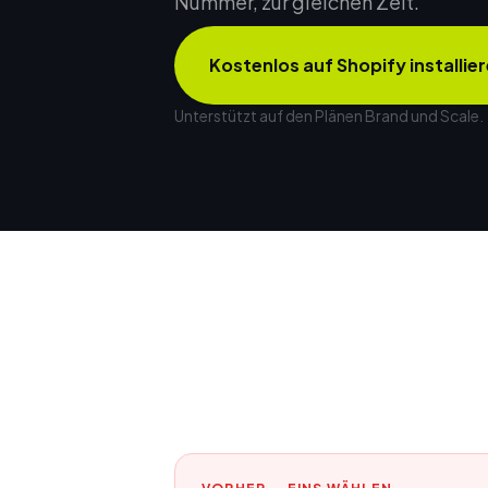
Nummer, zur gleichen Zeit.
Kostenlos auf Shopify installie
Unterstützt auf den Plänen Brand und Scale.