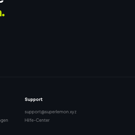
.
Support
support@superlemon.xyz
ngen
Hilfe-Center