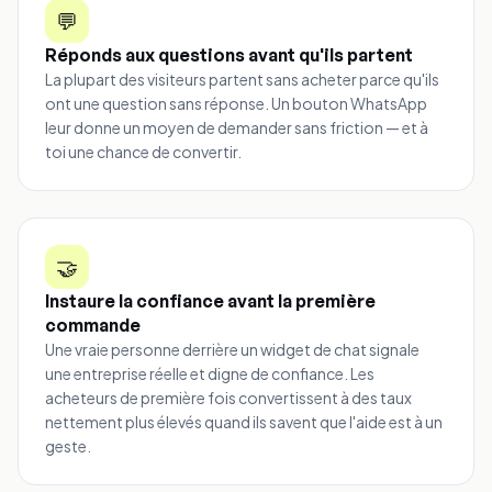
💬
Réponds aux questions avant qu'ils partent
La plupart des visiteurs partent sans acheter parce qu'ils
ont une question sans réponse. Un bouton WhatsApp
leur donne un moyen de demander sans friction — et à
toi une chance de convertir.
🤝
Instaure la confiance avant la première
commande
Une vraie personne derrière un widget de chat signale
une entreprise réelle et digne de confiance. Les
acheteurs de première fois convertissent à des taux
nettement plus élevés quand ils savent que l'aide est à un
geste.