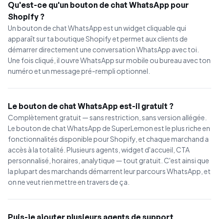
Qu'est-ce qu'un bouton de chat WhatsApp pour
Shopify ?
Un bouton de chat WhatsApp est un widget cliquable qui
apparaît sur ta boutique Shopify et permet aux clients de
démarrer directement une conversation WhatsApp avec toi.
Une fois cliqué, il ouvre WhatsApp sur mobile ou bureau avec ton
numéro et un message pré-rempli optionnel.
Le bouton de chat WhatsApp est-il gratuit ?
Complètement gratuit — sans restriction, sans version allégée.
Le bouton de chat WhatsApp de SuperLemon est le plus riche en
fonctionnalités disponible pour Shopify, et chaque marchand a
accès à la totalité. Plusieurs agents, widget d'accueil, CTA
personnalisé, horaires, analytique — tout gratuit. C'est ainsi que
la plupart des marchands démarrent leur parcours WhatsApp, et
on ne veut rien mettre en travers de ça.
Puis-je ajouter plusieurs agents de support