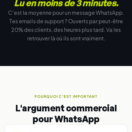
Lu en moins de 3 minutes.
C'est la moyenne pour un message WhatsApp.
Tes emails de support ? Ouverts par peut-être
20% des clients, des heures plus tard. Va les
retrouver là où ils sont vraiment.
POURQUOI C'EST IMPORTANT
L'argument commercial
pour WhatsApp