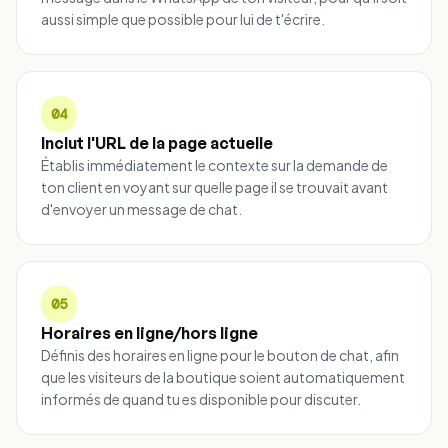
aussi simple que possible pour lui de t'écrire.
04
Inclut l'URL de la page actuelle
Établis immédiatement le contexte sur la demande de
ton client en voyant sur quelle page il se trouvait avant
d'envoyer un message de chat.
05
Horaires en ligne/hors ligne
Définis des horaires en ligne pour le bouton de chat, afin
que les visiteurs de la boutique soient automatiquement
informés de quand tu es disponible pour discuter.