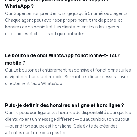
WhatsApp ?
Oui. SuperLemon prend en charge jusqu'à 5 numéros d'agents.
Chaque agent peut avoir son propre nom, titre de poste, et
horaires de disponibilité. Les clients voient tous les agents
disponibles et choisissent qui contacter.
Le bouton de chat WhatsApp fonctionne-t-il sur
mobile ?
Oui. Le bouton est entièrement responsive et fonctionne sur les
navigateurs bureau et mobile. Sur mobile, cliquer dessus ouvre
directement l'app WhatsApp.
Puis-je définir des horaires en ligne et hors ligne ?
Oui. Tu peux configurer tes horaires de disponibilité pour que les
clients voient un message différent — ou aucun bouton du tout
— quand ton équipe est hors ligne. Cela évite de créer des
attentes que tu ne peux pas tenir.