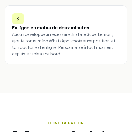
⚡
En ligne en moins de deux minutes
Aucun développeur nécessaire. Installe SuperLemon,
ajoute ton numéro WhatsApp, choisis une position, et
ton bouton est en ligne. Personnalise à tout moment
depuis le tableau de bord.
CONFIGURATION