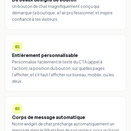
Un bouton de chat magnifiquement conçu qui
démarque ta boutique, a l'air professionnel, et inspire
confiance à tes visiteurs.
02
Entièrement personnalisable
Personnalise facilement le texte du CTA (appel à
l'action), la position du bouton, sur quelles pages
l'afficher, et s'il faut l'afficher sur bureau, mobile, ou les
deux.
03
Corps de message automatique
Notre widget de chat précharge automatiquement un
message dans le WhatsApp de ton visiteur, pour qu'il soit