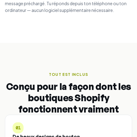
message préchargé. Tu réponds depuis ton téléphone ou ton
ordinateur — aucun logiciel supplémentaire nécessaire.
TOUT EST INCLUS
Conçu pour la façon dont les
boutiques Shopify
fonctionnent vraiment
01
De beaux designs de bouton