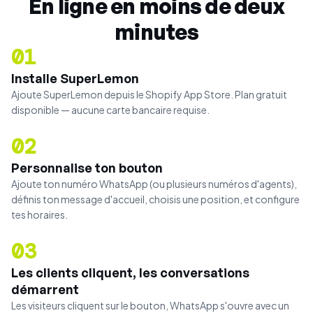
En ligne en moins de deux
minutes
01
Installe SuperLemon
Ajoute SuperLemon depuis le Shopify App Store. Plan gratuit
disponible — aucune carte bancaire requise.
02
Personnalise ton bouton
Ajoute ton numéro WhatsApp (ou plusieurs numéros d'agents),
définis ton message d'accueil, choisis une position, et configure
tes horaires.
03
Les clients cliquent, les conversations
démarrent
Les visiteurs cliquent sur le bouton, WhatsApp s'ouvre avec un