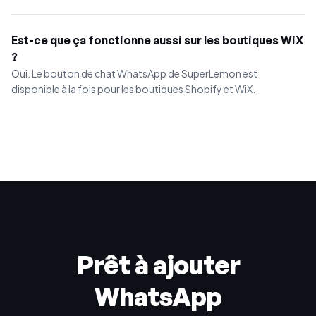
Est-ce que ça fonctionne aussi sur les boutiques WiX
?
Oui. Le bouton de chat WhatsApp de SuperLemon est
disponible à la fois pour les boutiques Shopify et WiX.
Prêt à ajouter
WhatsApp