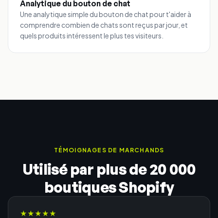
Analytique du bouton de chat
Une analytique simple du bouton de chat pour t'aider à
comprendre combien de chats sont reçus par jour, et
quels produits intéressent le plus tes visiteurs.
TÉMOIGNAGES DE MARCHANDS
Utilisé par plus de 20 000
boutiques Shopify
★
★
★
★
★