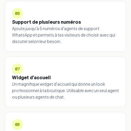
06
Support de plusieurs numéros
Ajoute jusqu'à 5 numéros d'agents de support
WhatsApp et permets à tes visiteurs de choisir avec qui
discuter selon leur besoin.
07
Widget d'accueil
Un magnifique widget d'accueil qui donne un look
professionnel à ta boutique. Utilisable avec un seul agent
ou plusieurs agents de chat.
08