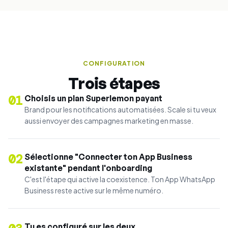
CONFIGURATION
Trois étapes
01
Choisis un plan Superlemon payant
Brand pour les notifications automatisées. Scale si tu veux
aussi envoyer des campagnes marketing en masse.
02
Sélectionne "Connecter ton App Business
existante" pendant l'onboarding
C'est l'étape qui active la coexistence. Ton App WhatsApp
Business reste active sur le même numéro.
Tu es configuré sur les deux