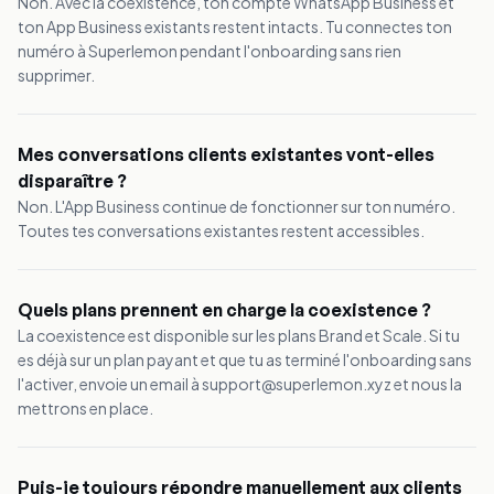
Non. Avec la coexistence, ton compte WhatsApp Business et
ton App Business existants restent intacts. Tu connectes ton
numéro à Superlemon pendant l'onboarding sans rien
supprimer.
Mes conversations clients existantes vont-elles
disparaître ?
Non. L'App Business continue de fonctionner sur ton numéro.
Toutes tes conversations existantes restent accessibles.
Quels plans prennent en charge la coexistence ?
La coexistence est disponible sur les plans Brand et Scale. Si tu
es déjà sur un plan payant et que tu as terminé l'onboarding sans
l'activer, envoie un email à support@superlemon.xyz et nous la
mettrons en place.
Puis-je toujours répondre manuellement aux clients