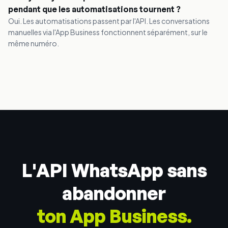
pendant que les automatisations tournent ?
Oui. Les automatisations passent par l'API. Les conversations
manuelles via l'App Business fonctionnent séparément, sur le
même numéro.
L'API WhatsApp sans
abandonner
ton App Business.