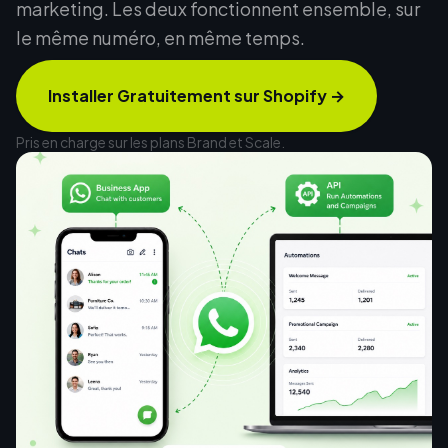
marketing. Les deux fonctionnent ensemble, sur
le même numéro, en même temps.
Installer Gratuitement sur Shopify
→
Pris en charge sur les plans Brand et Scale.