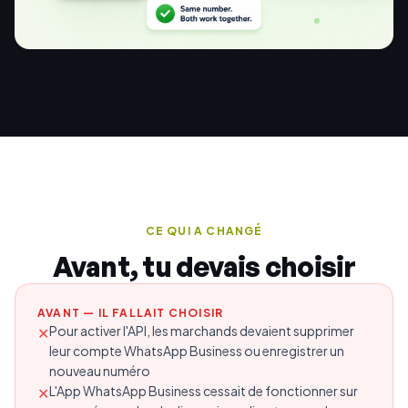
CE QUI A CHANGÉ
Avant, tu devais choisir
AVANT — IL FALLAIT CHOISIR
Pour activer l'API, les marchands devaient supprimer
✕
leur compte WhatsApp Business ou enregistrer un
nouveau numéro
L'App WhatsApp Business cessait de fonctionner sur
✕