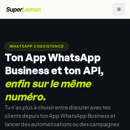
WHATSAPP COEXISTENCE
Ton App WhatsApp
Business et ton API,
enfin sur le même
numéro.
Tu n'as plus à choisir entre discuter avec tes
clients depuis ton App WhatsApp Business et
lancer des automatisations ou des campagnes