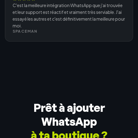
C'est la meilleure intégration WhatsApp que j'ai trouvée
et leur support est réactif et vraiment très serviable. J'ai
essayé les autres et c'est définitivement la meilleure pour
moi.
SPACEMAN
Prêt à ajouter
WhatsApp
à ta boutique ?