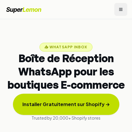
📥
WHATSAPP INBOX
Boîte de Réception
WhatsApp pour les
boutiques E-commerce
Installer Gratuitement sur Shopify
→
Trusted by 20,000+ Shopify stores