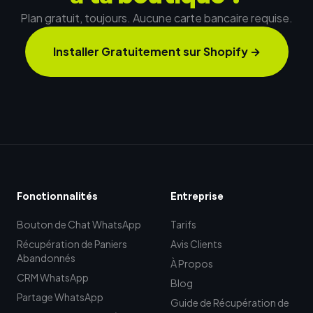
Plan gratuit, toujours. Aucune carte bancaire requise.
Installer Gratuitement sur Shopify
→
Fonctionnalités
Entreprise
Bouton de Chat WhatsApp
Tarifs
Récupération de Paniers
Avis Clients
Abandonnés
À Propos
CRM WhatsApp
Blog
Partage WhatsApp
Guide de Récupération de