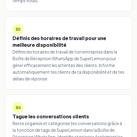
temps voulu.
03
Définis des horaires de travail pour une
meilleure disponibilité
Définis les horaires de travail de ton entreprise dans la
Boîte de Réception WhatsApp de SuperLemon pour
gérer efficacement les attentes des clients. Informe
automatiquement tes clients de ta disponibilité et de tes
délais de réponse.
04
Tague les conversations clients
Reste organisé et catégorise tes conversations grâce à
la fonction de tags de SuperLemon dans la Boîte de
Réception WhatsApp. Identifie et priorise facilement les