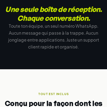
Une seule boîte de réception.
Chaque conversation.
Toute ton équipe, un seul numéro WhatsApp.
Aucun message qui passe à la trappe. Aucun
jonglage entre applications. Juste un support
client rapide et organisé.
TOUT EST INCLUS
Conçu pour la façon dont les