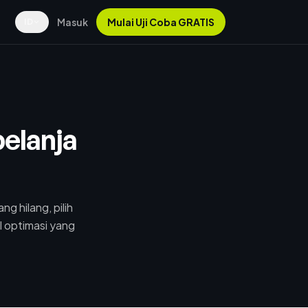
Masuk
Mulai Uji Coba GRATIS
ID
elanja
 hilang, pilih
l optimasi yang