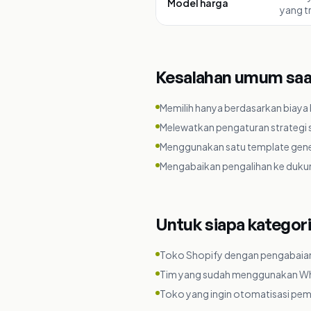
Model harga
yang t
Kesalahan umum saat
Memilih hanya berdasarkan biaya
Melewatkan pengaturan strategi 
Menggunakan satu template generi
Mengabaikan pengalihan ke duku
Untuk siapa kategori
Toko Shopify dengan pengabaian
Tim yang sudah menggunakan Wh
Toko yang ingin otomatisasi pemu