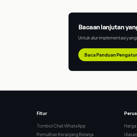
Bacaan lanjutan ya
Untuk alur implementasi yan
Baca Panduan Pengatu
Fitur
Peru
Tombol Chat WhatsApp
Harga
Pemulihan Keranjang Belanja
Ulasa