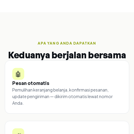
APA YANG ANDA DAPATKAN
Keduanya berjalan bersama
🤖
Pesan otomatis
Pemulihan keranjang belanja, konfirmasi pesanan,
update pengiriman — dikirim otomatis lewat nomor
Anda.