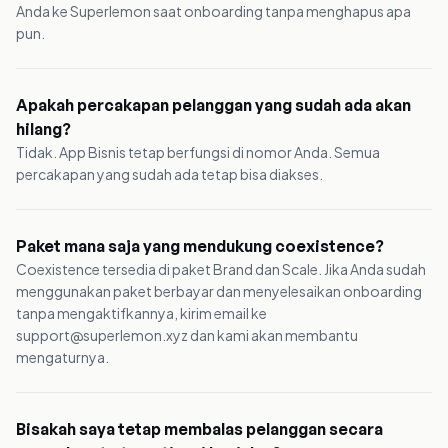
Anda ke Superlemon saat onboarding tanpa menghapus apa
pun.
Apakah percakapan pelanggan yang sudah ada akan
hilang?
Tidak. App Bisnis tetap berfungsi di nomor Anda. Semua
percakapan yang sudah ada tetap bisa diakses.
Paket mana saja yang mendukung coexistence?
Coexistence tersedia di paket Brand dan Scale. Jika Anda sudah
menggunakan paket berbayar dan menyelesaikan onboarding
tanpa mengaktifkannya, kirim email ke
support@superlemon.xyz dan kami akan membantu
mengaturnya.
Bisakah saya tetap membalas pelanggan secara