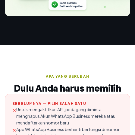
APA YANG BERUBAH
Dulu Anda harus memilih
SEBELUMNYA — PILIH SALAH SATU
Untuk mengaktifkan API, pedagang diminta
✕
menghapus Akun WhatsApp Business mereka atau
mendaftarkan nomor baru
App WhatsApp Business berhenti berfungsi di nomor
✕