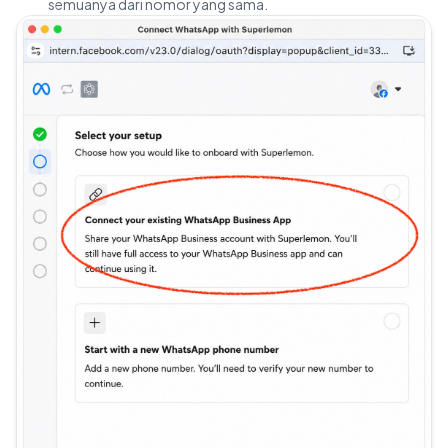
semuanya dari nomor yang sama.