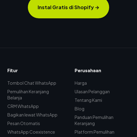
Instal Gratis di Shopify
→
Fitur
Perusahaan
Tombol Chat WhatsApp
Harga
Pemulihan Keranjang
Ulasan Pelanggan
Belanja
Tentang Kami
CRM WhatsApp
Blog
Bagikan lewat WhatsApp
Panduan Pemulihan
Pesan Otomatis
Keranjang
WhatsApp Coexistence
Platform Pemulihan