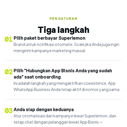
PENGATURAN
Tiga langkah
01
Pilih paket berbayar Superlemon
Brand untuk notifikasi otomatis. Scale jika Anda juga ingin
mengirim kampanye marketing massal.
02
Pilih "Hubungkan App Bisnis Anda yang sudah
ada" saat onboarding
Ini adalah langkah yang mengaktifkan coexistence. App
WhatsApp Business Anda tetap aktif di nomor yang sama.
03
Anda siap dengan keduanya
Atur otomatisasi dan kampanye lewat Superlemon, dan
tetap chat dengan pelanggan lewat App Bisnis —