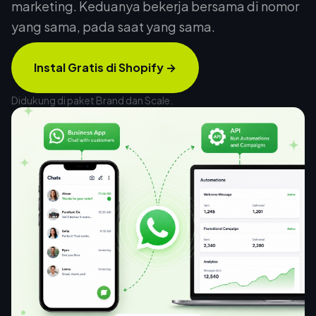
marketing. Keduanya bekerja bersama di nomor
yang sama, pada saat yang sama.
Instal Gratis di Shopify
→
Didukung di paket Brand dan Scale.