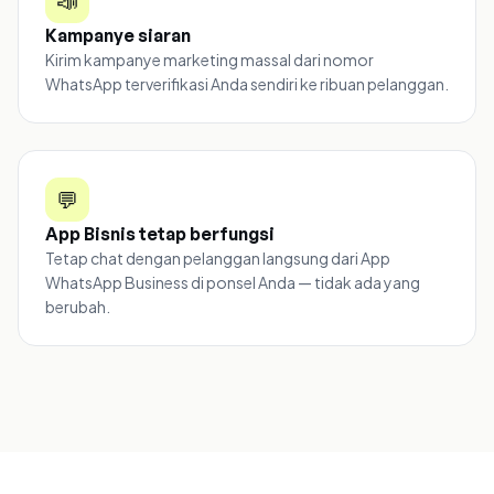
📣
Kampanye siaran
Kirim kampanye marketing massal dari nomor
WhatsApp terverifikasi Anda sendiri ke ribuan pelanggan.
💬
App Bisnis tetap berfungsi
Tetap chat dengan pelanggan langsung dari App
WhatsApp Business di ponsel Anda — tidak ada yang
berubah.