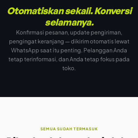
Otomatiskan sekali. Konversi
selamanya.
Konfirmasi pesanan, update pengiriman,
pengingat keranjang — dikirim otomatis lewat
WhatsApp saat itu penting. Pelanggan Anda
tetap terinformasi, dan Anda tetap fokus pada
toko.
SEMUA SUDAH TERMASUK