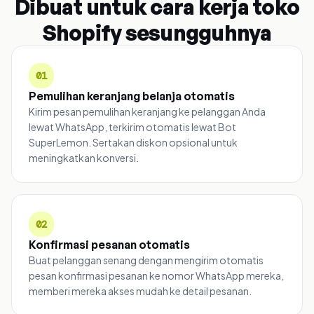
Dibuat untuk cara kerja toko
Shopify sesungguhnya
01
Pemulihan keranjang belanja otomatis
Kirim pesan pemulihan keranjang ke pelanggan Anda
lewat WhatsApp, terkirim otomatis lewat Bot
SuperLemon. Sertakan diskon opsional untuk
meningkatkan konversi.
02
Konfirmasi pesanan otomatis
Buat pelanggan senang dengan mengirim otomatis
pesan konfirmasi pesanan ke nomor WhatsApp mereka,
memberi mereka akses mudah ke detail pesanan.