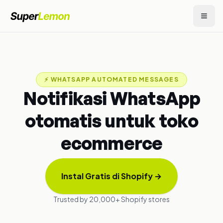
⚡
WHATSAPP AUTOMATED MESSAGES
Notifikasi WhatsApp
otomatis untuk toko
ecommerce
Instal Gratis di Shopify
→
Trusted by 20,000+ Shopify stores