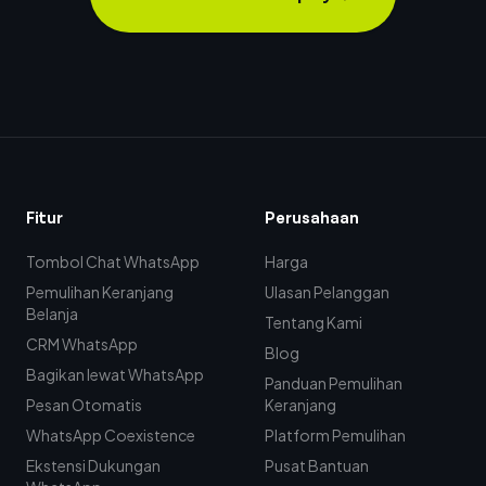
Fitur
Perusahaan
Tombol Chat WhatsApp
Harga
Pemulihan Keranjang
Ulasan Pelanggan
Belanja
Tentang Kami
CRM WhatsApp
Blog
Bagikan lewat WhatsApp
Panduan Pemulihan
Pesan Otomatis
Keranjang
WhatsApp Coexistence
Platform Pemulihan
Ekstensi Dukungan
Pusat Bantuan