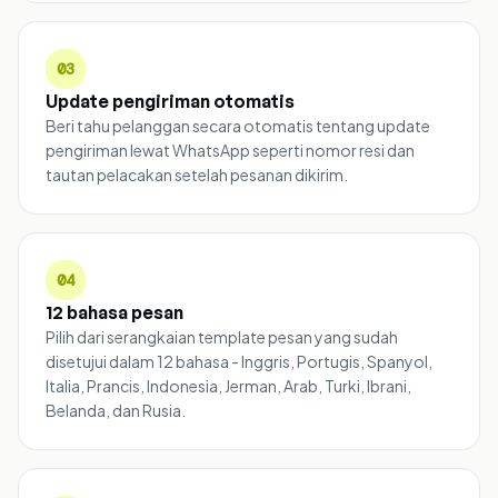
03
Update pengiriman otomatis
Beri tahu pelanggan secara otomatis tentang update
pengiriman lewat WhatsApp seperti nomor resi dan
tautan pelacakan setelah pesanan dikirim.
04
12 bahasa pesan
Pilih dari serangkaian template pesan yang sudah
disetujui dalam 12 bahasa - Inggris, Portugis, Spanyol,
Italia, Prancis, Indonesia, Jerman, Arab, Turki, Ibrani,
Belanda, dan Rusia.