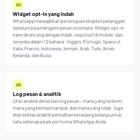
05
Widget opt-in yang indah
WhatsApp mewajibkan persetujuan eksplisit pelanggan
sebelum bisa mengirim pesan otomatis. Widget opt-in
kami dirancang dengan indah, responsif di mobile, dan
tersedia dalam 12 bahasa - Inggris, Portugis, Spanyol,
Italia, Prancis, Indonesia, Jerman, Arab, Turki, Ibrani,
Belanda, dan Rusia.
06
Log pesan & analitik
Lihat analitik detail dari log pesan - mana yang terkirim,
mana yang berhasil sampai, dan mana yang tidak. Juga
lihat sekilas analitik pemulihan keranjang belanja untuk
tahu seberapa baik performa WhatsApp Anda.