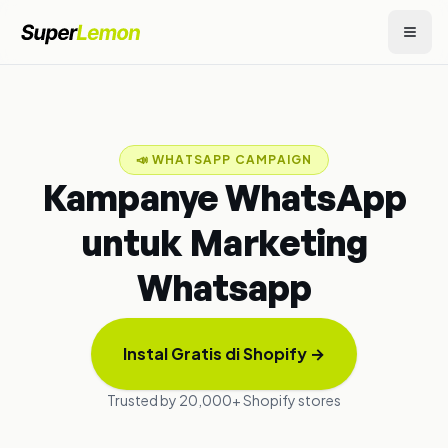
📣
WHATSAPP CAMPAIGN
Kampanye WhatsApp
untuk Marketing
Whatsapp
Instal Gratis di Shopify
→
Trusted by 20,000+ Shopify stores