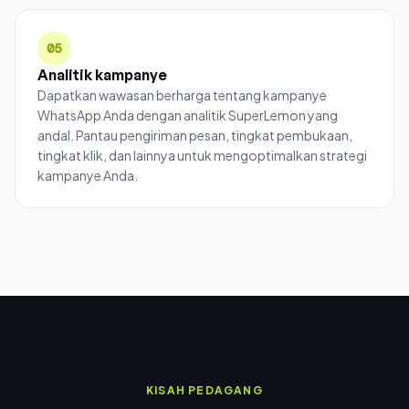
05
Analitik kampanye
Dapatkan wawasan berharga tentang kampanye
WhatsApp Anda dengan analitik SuperLemon yang
andal. Pantau pengiriman pesan, tingkat pembukaan,
tingkat klik, dan lainnya untuk mengoptimalkan strategi
kampanye Anda.
KISAH PEDAGANG