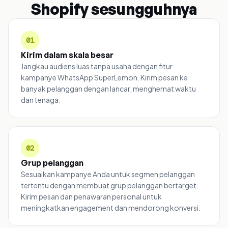
Shopify sesungguhnya
01
Kirim dalam skala besar
Jangkau audiens luas tanpa usaha dengan fitur
kampanye WhatsApp SuperLemon. Kirim pesan ke
banyak pelanggan dengan lancar, menghemat waktu
dan tenaga.
02
Grup pelanggan
Sesuaikan kampanye Anda untuk segmen pelanggan
tertentu dengan membuat grup pelanggan bertarget.
Kirim pesan dan penawaran personal untuk
meningkatkan engagement dan mendorong konversi.