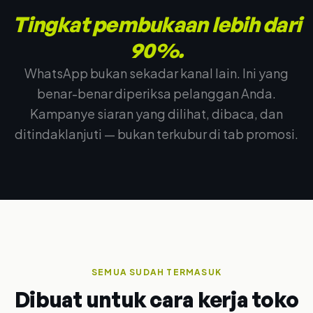
Tingkat pembukaan lebih dari
90%.
WhatsApp bukan sekadar kanal lain. Ini yang
benar-benar diperiksa pelanggan Anda.
Kampanye siaran yang dilihat, dibaca, dan
ditindaklanjuti — bukan terkubur di tab promosi.
SEMUA SUDAH TERMASUK
Dibuat untuk cara kerja toko