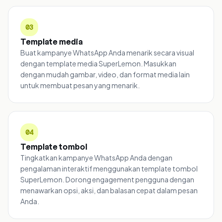
03
Template media
Buat kampanye WhatsApp Anda menarik secara visual
dengan template media SuperLemon. Masukkan
dengan mudah gambar, video, dan format media lain
untuk membuat pesan yang menarik.
04
Template tombol
Tingkatkan kampanye WhatsApp Anda dengan
pengalaman interaktif menggunakan template tombol
SuperLemon. Dorong engagement pengguna dengan
menawarkan opsi, aksi, dan balasan cepat dalam pesan
Anda.