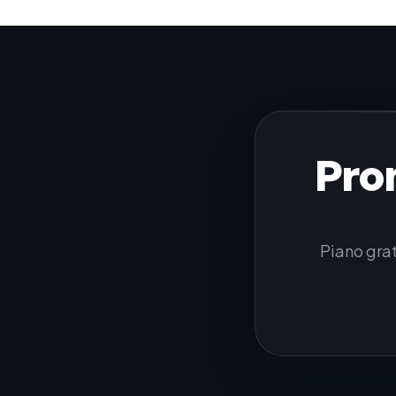
Pro
Piano grat