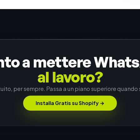
nto a mettere What
al lavoro?
uito, per sempre. Passa a un piano superiore quando 
Installa Gratis su Shopify
→