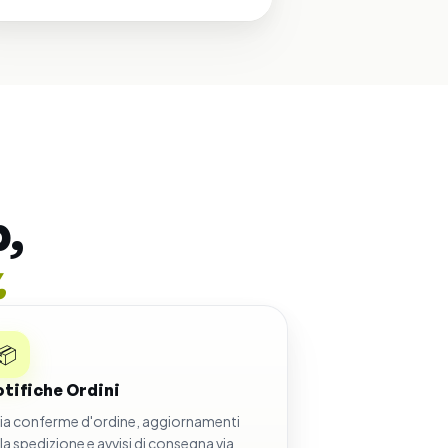
,
.
📦
tifiche Ordini
via conferme d'ordine, aggiornamenti
lla spedizione e avvisi di consegna via