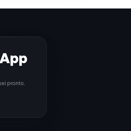
sApp
sei pronto.