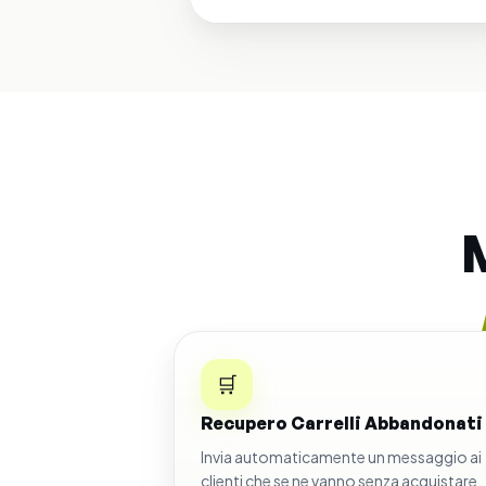
🛒
Recupero Carrelli Abbandonati
Invia automaticamente un messaggio ai
clienti che se ne vanno senza acquistare.