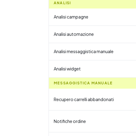
ANALISI
Analisi campagne
Analisi automazione
Analisi messaggistica manuale
Analisi widget
MESSAGGISTICA MANUALE
Recupero carrelli abbandonati
Notifiche ordine