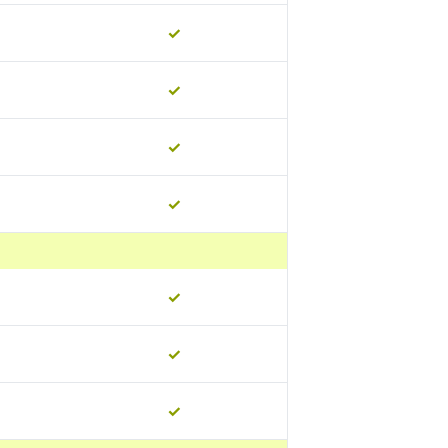
✓
✓
✓
✓
✓
✓
✓