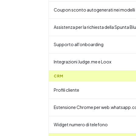
Coupon sconto autogenerati nei modelli
Assistenza per la richiesta della Spunta Blu
Supporto all'onboarding
Integrazioni Judge.me e Loox
CRM
Profili cliente
Estensione Chrome per web.whatsapp.
Widget numero di telefono