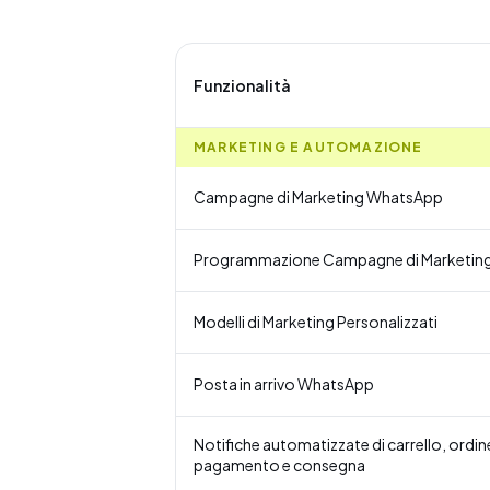
Funzionalità
MARKETING E AUTOMAZIONE
Campagne di Marketing WhatsApp
Programmazione Campagne di Marketin
Modelli di Marketing Personalizzati
Posta in arrivo WhatsApp
Notifiche automatizzate di carrello, ordin
pagamento e consegna