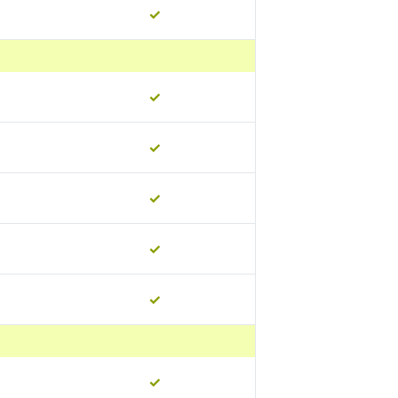
✓
✓
✓
✓
✓
✓
✓