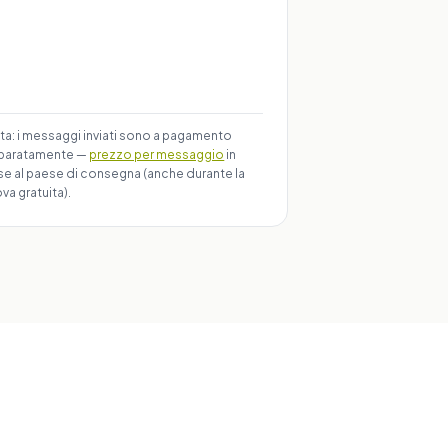
ta: i messaggi inviati sono a pagamento
paratamente —
prezzo per messaggio
in
se al paese di consegna (anche durante la
va gratuita).