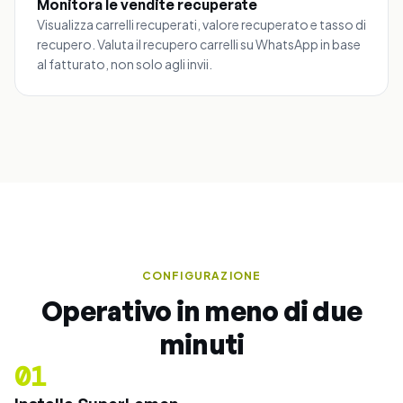
Monitora le vendite recuperate
Visualizza carrelli recuperati, valore recuperato e tasso di
recupero. Valuta il recupero carrelli su WhatsApp in base
al fatturato, non solo agli invii.
CONFIGURAZIONE
Operativo in meno di due
minuti
01