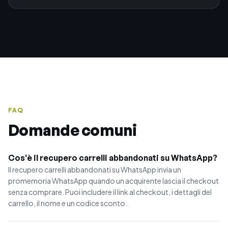
FAQ
Domande comuni
Cos'è il recupero carrelli abbandonati su WhatsApp?
Il recupero carrelli abbandonati su WhatsApp invia un
promemoria WhatsApp quando un acquirente lascia il checkout
senza comprare. Puoi includere il link al checkout, i dettagli del
carrello, il nome e un codice sconto.