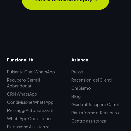
Funzionalità
Azienda
Pulsante Chat WhatsApp
Prezzi
Recupero Carrelli
Recensioni dei Clienti
Abbandonati
Chi Siamo
CRM WhatsApp
Blog
Condivisione WhatsApp
Guida al Recupero Carrelli
Messaggi Automatizzati
Piattaforme di Recupero
WhatsApp Coexistence
Centro assistenza
Estensione Assistenza