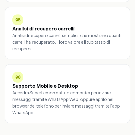
05
Analisi di recupero carrelli
Analisi di recupero carrelli semplici, che mostrano quanti
carrelli hai recuperato, il loro valore e il tuo tasso di
recupero.
06
Supporto Mobile e Desktop
Accedi a SuperLemon dal tuo computer per inviare
messaggi tramite WhatsApp Web, oppure aprilo nel
browser del telefono per inviare messaggi tramite l'app
WhatsApp.