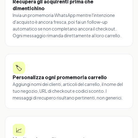
Recupera gli acquirenti prima che
dimentichino
Invia un promemoria WhatsApp mentre l'intenzione
d'acquisto è ancora fresca, poi fai un follow-up
automatico se non completano ancora il checkout.
Ogni messaggio rimanda direttamente al loro carrello.
🏷️
Personalizza ogni promemoria carrello
Aggiungi nomi dei clienti, articoli del carrello, il nome del
tuo negozio, URL di checkout e codici sconto. I
messaggi di recupero risultano pertinenti, non generici.
📈