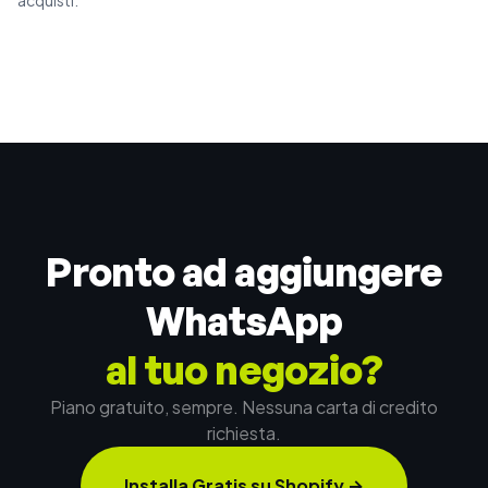
acquisti.
Pronto ad aggiungere
WhatsApp
al tuo negozio?
Piano gratuito, sempre. Nessuna carta di credito
richiesta.
Installa Gratis su Shopify
→