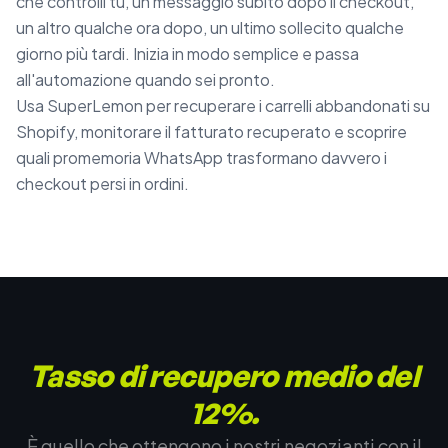
che controlli tu, un messaggio subito dopo il checkout,
un altro qualche ora dopo, un ultimo sollecito qualche
giorno più tardi. Inizia in modo semplice e passa
all'automazione quando sei pronto.
Usa SuperLemon per recuperare i carrelli abbandonati su
Shopify, monitorare il fatturato recuperato e scoprire
quali promemoria WhatsApp trasformano davvero i
checkout persi in ordini.
Tasso di recupero medio del
12%.
È quello che ottengono i nostri negozianti con il