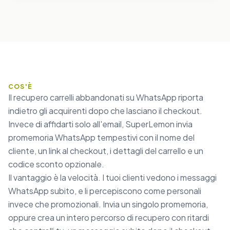
COS'È
Il recupero carrelli abbandonati su WhatsApp riporta
indietro gli acquirenti dopo che lasciano il checkout.
Invece di affidarti solo all'email, SuperLemon invia
promemoria WhatsApp tempestivi con il nome del
cliente, un link al checkout, i dettagli del carrello e un
codice sconto opzionale.
Il vantaggio è la velocità. I tuoi clienti vedono i messaggi
WhatsApp subito, e li percepiscono come personali
invece che promozionali. Invia un singolo promemoria,
oppure crea un intero percorso di recupero con ritardi