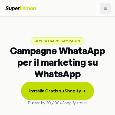
📣
WHATSAPP CAMPAIGN
Campagne WhatsApp
per il marketing su
WhatsApp
Installa Gratis su Shopify
→
Trusted by 20,000+ Shopify stores