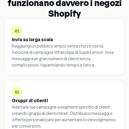
funzionano davvero i negozi
Shopify
01
Invia su larga scala
Raggiungi un pubblico ampio senza sforzo con la
funzione di campagne WhatsApp di SuperLemon. Invia
messaggi a un gran numero di clienti senza
complicazioni, risparmiando tempo e fatica.
02
Gruppi di clienti
Adatta le tue campagne a segmenti specifici di clienti
creando gruppi di clienti mirati. Distribuisci messaggi e
offerte personalizzate per aumentare il coinvolgimento
e le conversioni.