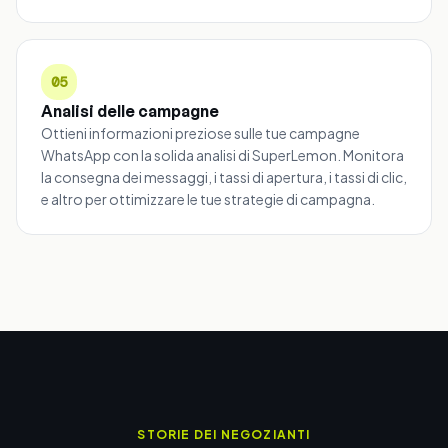
05
Analisi delle campagne
Ottieni informazioni preziose sulle tue campagne
WhatsApp con la solida analisi di SuperLemon. Monitora
la consegna dei messaggi, i tassi di apertura, i tassi di clic,
e altro per ottimizzare le tue strategie di campagna.
STORIE DEI NEGOZIANTI