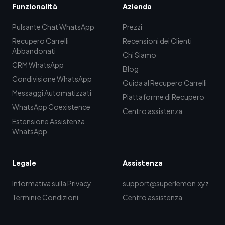
Funzionalità
Azienda
Pulsante Chat WhatsApp
Prezzi
Recupero Carrelli
Recensioni dei Clienti
Abbandonati
Chi Siamo
CRM WhatsApp
Blog
Condivisione WhatsApp
Guida al Recupero Carrelli
Messaggi Automatizzati
Piattaforme di Recupero
WhatsApp Coexistence
Centro assistenza
Estensione Assistenza
WhatsApp
Legale
Assistenza
Informativa sulla Privacy
support@superlemon.xyz
Termini e Condizioni
Centro assistenza