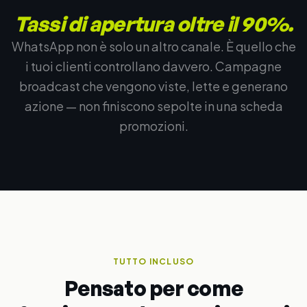
Tassi di apertura oltre il 90%.
WhatsApp non è solo un altro canale. È quello che
i tuoi clienti controllano davvero. Campagne
broadcast che vengono viste, lette e generano
azione — non finiscono sepolte in una scheda
promozioni.
TUTTO INCLUSO
Pensato per come