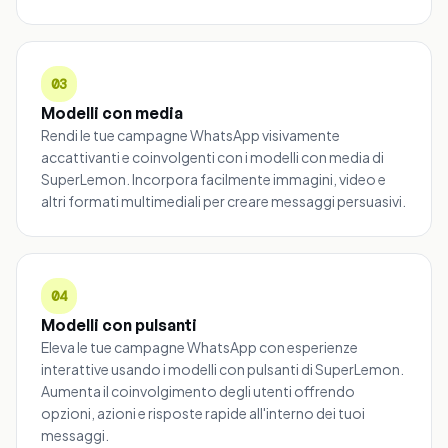
03
Modelli con media
Rendi le tue campagne WhatsApp visivamente
accattivanti e coinvolgenti con i modelli con media di
SuperLemon. Incorpora facilmente immagini, video e
altri formati multimediali per creare messaggi persuasivi.
04
Modelli con pulsanti
Eleva le tue campagne WhatsApp con esperienze
interattive usando i modelli con pulsanti di SuperLemon.
Aumenta il coinvolgimento degli utenti offrendo
opzioni, azioni e risposte rapide all'interno dei tuoi
messaggi.