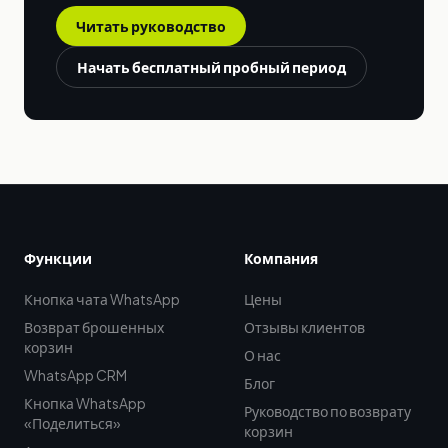
Читать руководство
Начать бесплатный пробный период
Функции
Компания
Кнопка чата WhatsApp
Цены
Возврат брошенных
Отзывы клиентов
корзин
О нас
WhatsApp CRM
Блог
Кнопка WhatsApp
Руководство по возврату
«Поделиться»
корзин