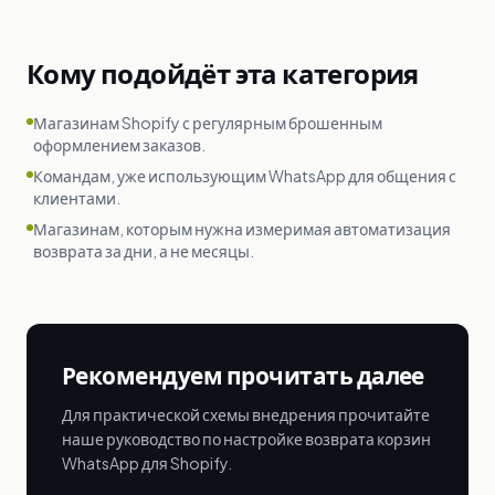
Кому подойдёт эта категория
Магазинам Shopify с регулярным брошенным
оформлением заказов.
Командам, уже использующим WhatsApp для общения с
клиентами.
Магазинам, которым нужна измеримая автоматизация
возврата за дни, а не месяцы.
Рекомендуем прочитать далее
Для практической схемы внедрения прочитайте
наше руководство по настройке возврата корзин
WhatsApp для Shopify.