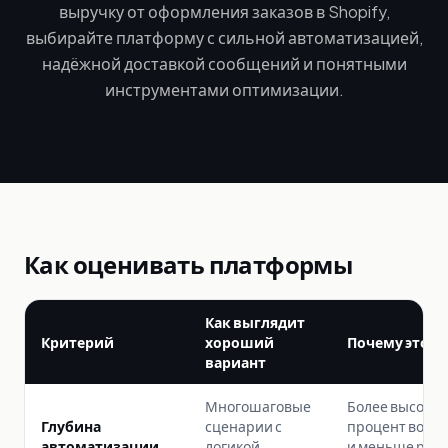
выручку от оформления заказов в Shopify,
выбирайте платформу с сильной автоматизацией,
надёжной доставкой сообщений и понятными
инструментами оптимизации.
Как оценивать платформы
Как выглядит
Критерий
хороший
Почему это в
вариант
Многошаговые
Более высоки
Глубина
сценарии с
процент возвр
автоматизации
логикой
и меньше руч