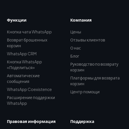
Функции
Компания
Кнопка чата WhatsApp
Цены
Возврат брошенных
Отзывы клиентов
корзин
О нас
WhatsApp CRM
Блог
Кнопка WhatsApp
Руководство по возврату
«Поделиться»
корзин
Автоматические
Платформы для возврата
сообщения
корзин
WhatsApp Coexistence
Центр помощи
Расширение поддержки
WhatsApp
Правовая информация
Поддержка