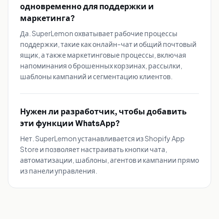
одновременно для поддержки и
маркетинга?
Да. SuperLemon охватывает рабочие процессы
поддержки, такие как онлайн-чат и общий почтовый
ящик, а также маркетинговые процессы, включая
напоминания о брошенных корзинах, рассылки,
шаблоны кампаний и сегментацию клиентов.
Нужен ли разработчик, чтобы добавить
эти функции WhatsApp?
Нет. SuperLemon устанавливается из Shopify App
Store и позволяет настраивать кнопки чата,
автоматизации, шаблоны, агентов и кампании прямо
из панели управления.