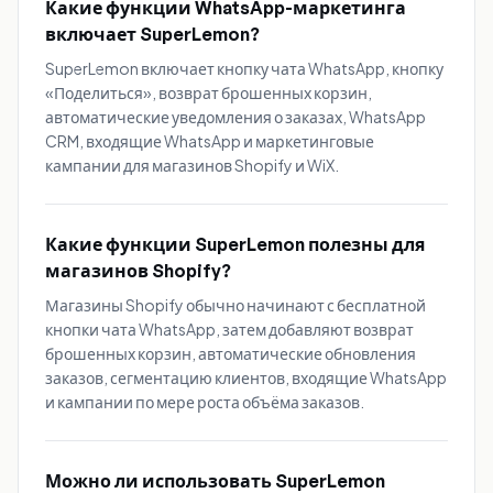
Какие функции WhatsApp-маркетинга
включает SuperLemon?
SuperLemon включает кнопку чата WhatsApp, кнопку
«Поделиться», возврат брошенных корзин,
автоматические уведомления о заказах, WhatsApp
CRM, входящие WhatsApp и маркетинговые
кампании для магазинов Shopify и WiX.
Какие функции SuperLemon полезны для
магазинов Shopify?
Магазины Shopify обычно начинают с бесплатной
кнопки чата WhatsApp, затем добавляют возврат
брошенных корзин, автоматические обновления
заказов, сегментацию клиентов, входящие WhatsApp
и кампании по мере роста объёма заказов.
Можно ли использовать SuperLemon