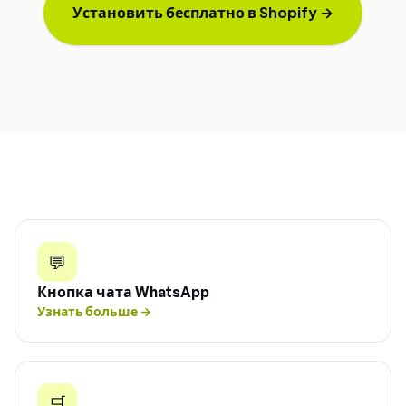
Установить бесплатно в Shopify
→
💬
Кнопка чата WhatsApp
Узнать больше
→
🛒