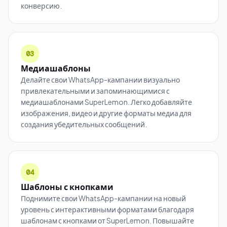
конверсию.
03
Медиашаблоны
Делайте свои WhatsApp-кампании визуально
привлекательными и запоминающимися с
медиашаблонами SuperLemon. Легко добавляйте
изображения, видео и другие форматы медиа для
создания убедительных сообщений.
04
Шаблоны с кнопками
Поднимите свои WhatsApp-кампании на новый
уровень с интерактивными форматами благодаря
шаблонам с кнопками от SuperLemon. Повышайте