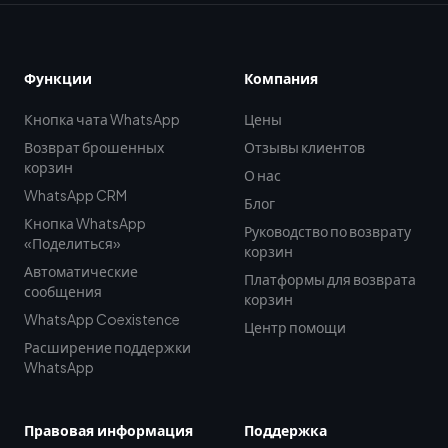
Функции
Компания
Кнопка чата WhatsApp
Цены
Возврат брошенных
Отзывы клиентов
корзин
О нас
WhatsApp CRM
Блог
Кнопка WhatsApp
Руководство по возврату
«Поделиться»
корзин
Автоматические
Платформы для возврата
сообщения
корзин
WhatsApp Coexistence
Центр помощи
Расширение поддержки
WhatsApp
Правовая информация
Поддержка