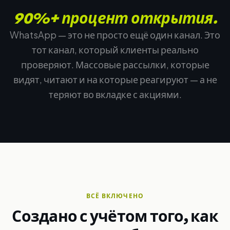
90%+ процент открытия.
WhatsApp — это не просто ещё один канал. Это
тот канал, который клиенты реально
проверяют. Массовые рассылки, которые
видят, читают и на которые реагируют — а не
теряют во вкладке с акциями.
ВСЁ ВКЛЮЧЕНО
Создано с учётом того, как