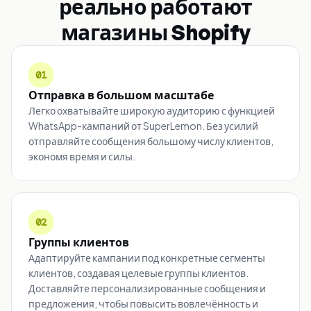
реально работают
магазины Shopify
01
Отправка в большом масштабе
Легко охватывайте широкую аудиторию с функцией
WhatsApp-кампаний от SuperLemon. Без усилий
отправляйте сообщения большому числу клиентов,
экономя время и силы.
02
Группы клиентов
Адаптируйте кампании под конкретные сегменты
клиентов, создавая целевые группы клиентов.
Доставляйте персонализированные сообщения и
предложения, чтобы повысить вовлечённость и