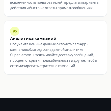
вовлечённость пользователей, предлагая варианты,
действия и быстрые ответы прямо в сообщениях.
05
Аналитика кампаний
Получайте ценные данные о своих WhatsApp-
кампаниях благодаря надёжной аналитике
SuperLemon. Отслеживайте доставку сообщений,
процент открытия, кликабельность и другое, чтобы
оптимизировать стратегию кампаний.