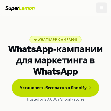
📣
WHATSAPP CAMPAIGN
WhatsApp-кампании
для маркетинга в
WhatsApp
Установить бесплатно в Shopify
→
Trusted by 20,000+ Shopify stores