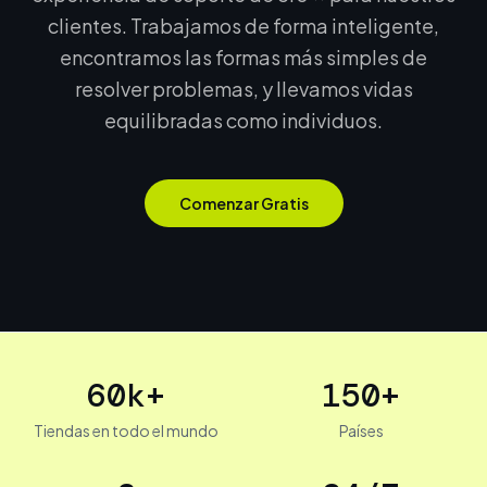
clientes. Trabajamos de forma inteligente,
encontramos las formas más simples de
resolver problemas, y llevamos vidas
equilibradas como individuos.
Comenzar Gratis
60k+
150+
Tiendas en todo el mundo
Países