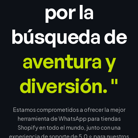
por la
búsqueda de
aventura y
diversión. "
Estamos comprometidos a ofrecer la mejor
herramienta de WhatsApp para tiendas
Shopify en todo el mundo, junto con una
experiencia de soporte de 5.0 ⭐ para nuestros