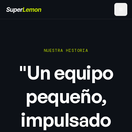
NUESTRA HISTORIA
"Un equipo
pequeño,
impulsado