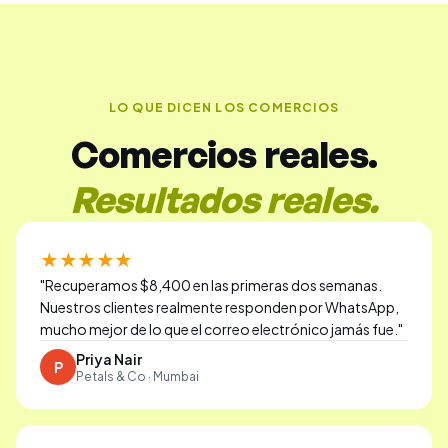
LO QUE DICEN LOS COMERCIOS
Comercios reales.
Resultados reales.
★★★★★
"
Recuperamos $8,400 en las primeras dos semanas.
Nuestros clientes realmente responden por WhatsApp,
mucho mejor de lo que el correo electrónico jamás fue.
"
Priya Nair
P
Petals & Co · Mumbai