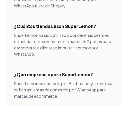
WhatsApp fuera de Shopify.
¿Cuántas tiendas usan SuperLemon?
SuperLemon ha sido utilizado por decenas de miles
de tiendas de ecommerce en más de 150 países para
dar soporte a clientes e impulsar ingresos por
WhatsApp.
¿Qué empresa opera SuperLemon?
SuperLemon es operado por Bakbak Inc. y se enfoca
en herramientas de comercio por WhatsApp para
marcas de ecommerce.