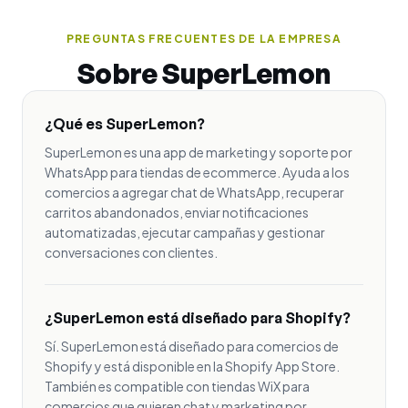
PREGUNTAS FRECUENTES DE LA EMPRESA
Sobre SuperLemon
¿Qué es SuperLemon?
SuperLemon es una app de marketing y soporte por
WhatsApp para tiendas de ecommerce. Ayuda a los
comercios a agregar chat de WhatsApp, recuperar
carritos abandonados, enviar notificaciones
automatizadas, ejecutar campañas y gestionar
conversaciones con clientes.
¿SuperLemon está diseñado para Shopify?
Sí. SuperLemon está diseñado para comercios de
Shopify y está disponible en la Shopify App Store.
También es compatible con tiendas WiX para
comercios que quieren chat y marketing por