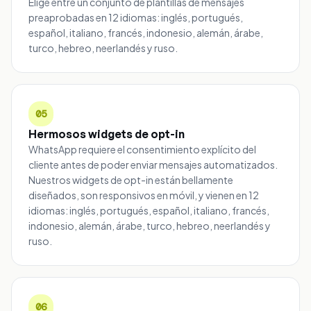
Elige entre un conjunto de plantillas de mensajes
preaprobadas en 12 idiomas: inglés, portugués,
español, italiano, francés, indonesio, alemán, árabe,
turco, hebreo, neerlandés y ruso.
05
Hermosos widgets de opt-in
WhatsApp requiere el consentimiento explícito del
cliente antes de poder enviar mensajes automatizados.
Nuestros widgets de opt-in están bellamente
diseñados, son responsivos en móvil, y vienen en 12
idiomas: inglés, portugués, español, italiano, francés,
indonesio, alemán, árabe, turco, hebreo, neerlandés y
ruso.
06