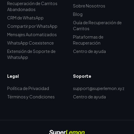
Recuperación de Carritos
Sobre Nosotros
Abandonados
Blog
CRM de WhatsApp
Guía de Recuperación de
Compartir por WhatsApp
Carritos
Mensajes Automatizados
Plataformas de
WhatsApp Coexistence
Recuperación
Extensión de Soporte de
Centro de ayuda
WhatsApp
Legal
Soporte
Política de Privacidad
support@superlemon.xyz
Términos y Condiciones
Centro de ayuda