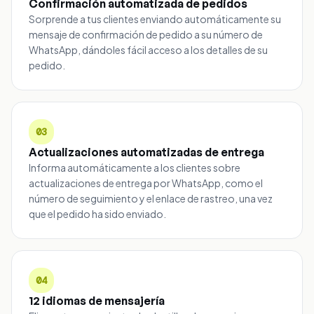
Confirmación automatizada de pedidos
Sorprende a tus clientes enviando automáticamente su
mensaje de confirmación de pedido a su número de
WhatsApp, dándoles fácil acceso a los detalles de su
pedido.
03
Actualizaciones automatizadas de entrega
Informa automáticamente a los clientes sobre
actualizaciones de entrega por WhatsApp, como el
número de seguimiento y el enlace de rastreo, una vez
que el pedido ha sido enviado.
04
12 idiomas de mensajería