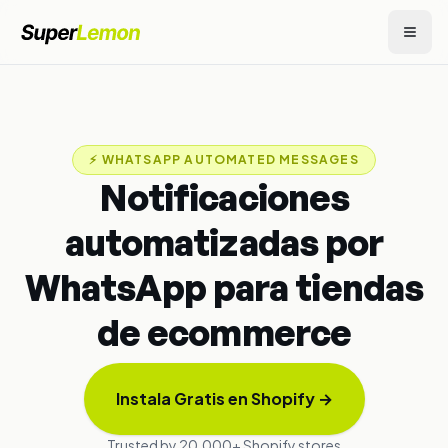
⚡
WHATSAPP AUTOMATED MESSAGES
Notificaciones
automatizadas por
WhatsApp para tiendas
de ecommerce
Instala Gratis en Shopify
→
Trusted by 20,000+ Shopify stores