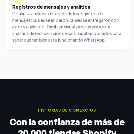
Registros de mensajes y analítica
Consulta analítica detallada de los registros de
mensajes: cuáles se enviaron, cuáles se entregaron con
éxito y cuáles no. También visualiza de un vistazo la
analítica de recuperación de carritos abandonados para
saber qué tan bien está funcionando WhatsApp.
HISTORIAS DE COMERCIOS
Con la confianza de más de
20,000 tiendas Shopify