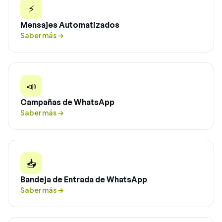
⚡
Mensajes Automatizados
Saber más
→
📣
Campañas de WhatsApp
Saber más
→
📥
Bandeja de Entrada de WhatsApp
Saber más
→