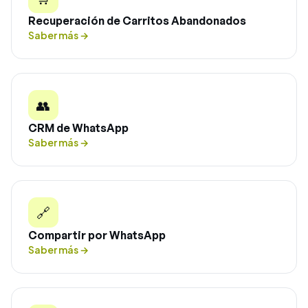
Recuperación de Carritos Abandonados
Saber más
→
👥
CRM de WhatsApp
Saber más
→
🔗
Compartir por WhatsApp
Saber más
→