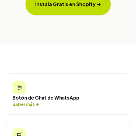
Instala Gratis en Shopify
→
💬
Botón de Chat de WhatsApp
Saber más
→
🛒