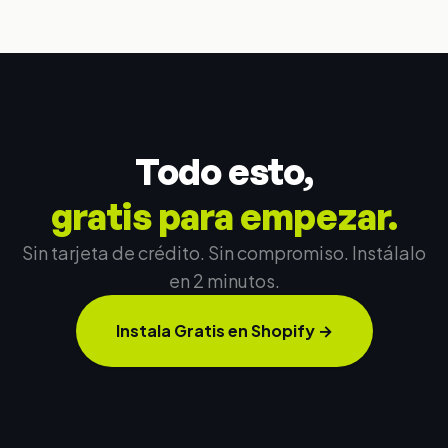
Todo esto,
gratis para empezar.
Sin tarjeta de crédito. Sin compromiso. Instálalo
en 2 minutos.
Instala Gratis en Shopify
→