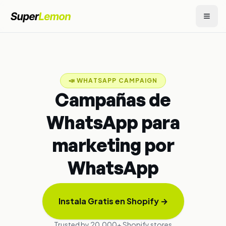
📣
WHATSAPP CAMPAIGN
Campañas de
WhatsApp para
marketing por
WhatsApp
Instala Gratis en Shopify
→
Trusted by 20,000+ Shopify stores