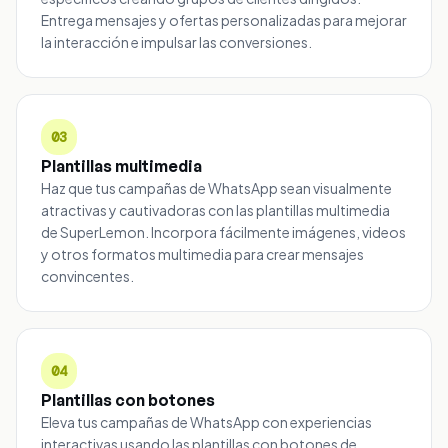
Entrega mensajes y ofertas personalizadas para mejorar
la interacción e impulsar las conversiones.
03
Plantillas multimedia
Haz que tus campañas de WhatsApp sean visualmente
atractivas y cautivadoras con las plantillas multimedia
de SuperLemon. Incorpora fácilmente imágenes, videos
y otros formatos multimedia para crear mensajes
convincentes.
04
Plantillas con botones
Eleva tus campañas de WhatsApp con experiencias
interactivas usando las plantillas con botones de