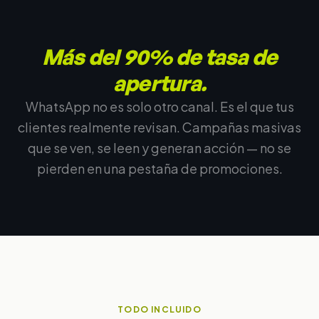
Más del 90% de tasa de
apertura.
WhatsApp no es solo otro canal. Es el que tus
clientes realmente revisan. Campañas masivas
que se ven, se leen y generan acción — no se
pierden en una pestaña de promociones.
TODO INCLUIDO