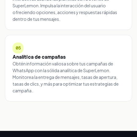
SuperLemon. Impulsa la interacción del usuario
ofreciendo opciones, acciones y respuestas rápidas
dentro de tus mensajes.
05
Analítica de campañas
Obtén información valiosa sobre tus campañas de
WhatsApp con la sólida analítica de SuperLemon.
Monitorea la entrega de mensajes, tasas de apertura,
tasas de clics, y más para optimizar tus estrategias de
campaña.