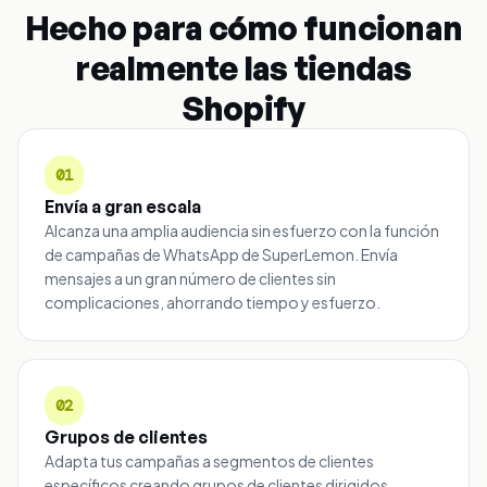
Hecho para cómo funcionan
realmente las tiendas
Shopify
01
Envía a gran escala
Alcanza una amplia audiencia sin esfuerzo con la función
de campañas de WhatsApp de SuperLemon. Envía
mensajes a un gran número de clientes sin
complicaciones, ahorrando tiempo y esfuerzo.
02
Grupos de clientes
Adapta tus campañas a segmentos de clientes
específicos creando grupos de clientes dirigidos.