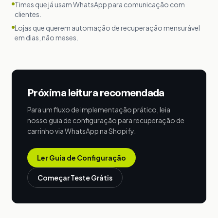
Times que já usam WhatsApp para comunicação com
clientes.
Lojas que querem automação de recuperação mensurável
em dias, não meses.
Próxima leitura recomendada
Para um fluxo de implementação prático, leia
nosso guia de configuração para recuperação de
carrinho via WhatsApp na Shopify.
Ler Guia de Configuração
Começar Teste Grátis