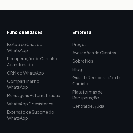
Funcionalidades
Empresa
Botão de Chat do
Preços
WhatsApp
Avaliações de Clientes
Recuperação de Carrinho
Sobre Nós
Abandonado
Blog
CRM do WhatsApp
Guia de Recuperação de
Compartilhar no
Carrinho
WhatsApp
Plataformas de
Mensagens Automatizadas
Recuperação
WhatsApp Coexistence
Central de Ajuda
Extensão de Suporte do
WhatsApp