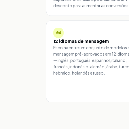
desconto para aumentar as conversões
04
12 idiomas de mensagem
Escolha entre um conjunto de modelos 
mensagem pré-aprovados em 12 idiom
— inglês, português, espanhol, italiano,
francês, indonésio, alemão, árabe, turco
hebraico, holandês e russo.