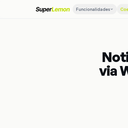
Funcionalidades
Coe
Not
via 