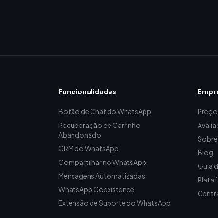
Funcionalidades
Empr
Botão de Chat do WhatsApp
Preço
Recuperação de Carrinho
Avalia
Abandonado
Sobre
CRM do WhatsApp
Blog
Compartilhar no WhatsApp
Guia 
Mensagens Automatizadas
Plata
WhatsApp Coexistence
Centra
Extensão de Suporte do WhatsApp