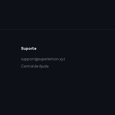
Suporte
support@superlemon.xyz
Central de Ajuda