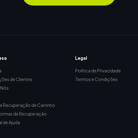
esa
Legal
s
Política de Privacidade
ções de Clientes
Termos e Condições
 Nós
de Recuperação de Carrinho
formas de Recuperação
l de Ajuda