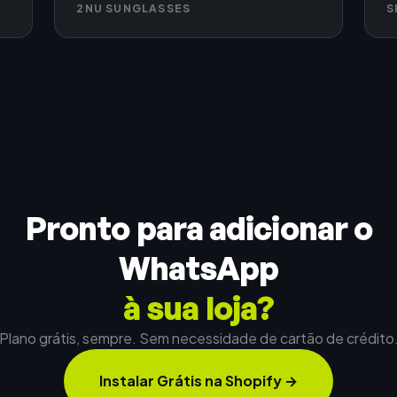
2NU SUNGLASSES
S
Pronto para adicionar o
WhatsApp
à sua loja?
Plano grátis, sempre. Sem necessidade de cartão de crédito
Instalar Grátis na Shopify
→