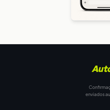
Auto
Confirmaç
enviados a