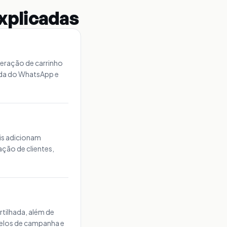
xplicadas
eração de carrinho
ada do WhatsApp e
is adicionam
ção de clientes,
tilhada, além de
elos de campanha e