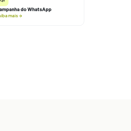
ampanha do WhatsApp
aiba mais
→