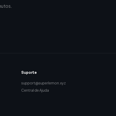
nutos.
Suporte
support@superlemon.xyz
Central de Ajuda