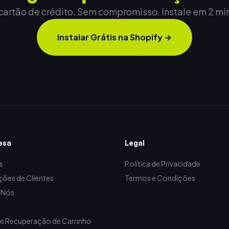
artão de crédito. Sem compromisso. Instale em 2 mi
Instalar Grátis na Shopify
→
esa
Legal
s
Política de Privacidade
ções de Clientes
Termos e Condições
 Nós
de Recuperação de Carrinho