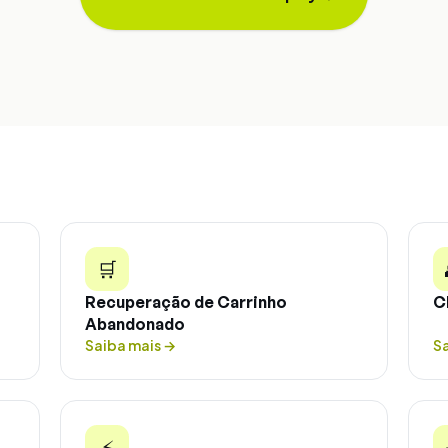
🛒
Recuperação de Carrinho
C
Abandonado
Saiba mais
→
S
⚡