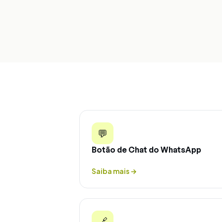
💬
Botão de Chat do WhatsApp
Saiba mais
→
🔗