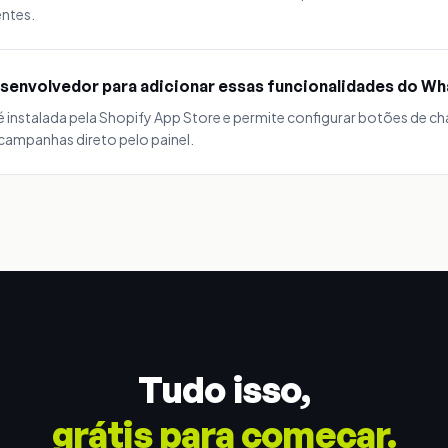
ntes.
senvolvedor para adicionar essas funcionalidades do W
 instalada pela Shopify App Store e permite configurar botões de c
campanhas direto pelo painel.
Tudo isso,
grátis para começar.