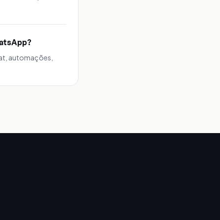
hatsApp?
hat, automações,