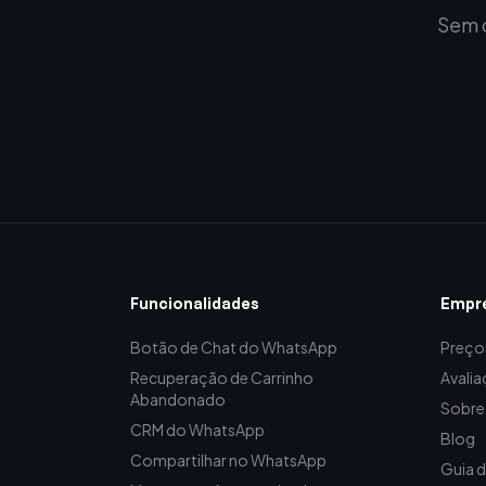
Sem c
Funcionalidades
Empr
Botão de Chat do WhatsApp
Preço
Recuperação de Carrinho
Avalia
Abandonado
Sobre
CRM do WhatsApp
Blog
Compartilhar no WhatsApp
Guia 