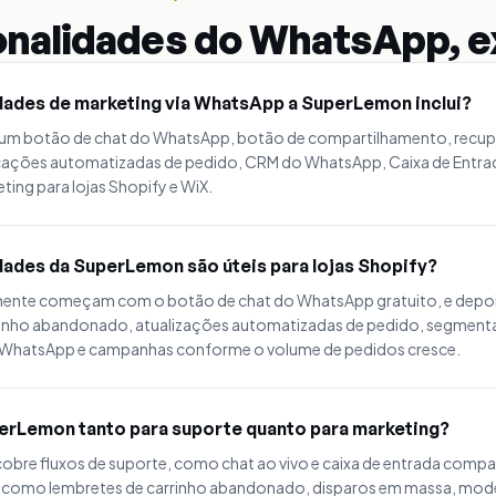
onalidades do WhatsApp, e
dades de marketing via WhatsApp a SuperLemon inclui?
 um botão de chat do WhatsApp, botão de compartilhamento, recup
cações automatizadas de pedido, CRM do WhatsApp, Caixa de Entr
ing para lojas Shopify e WiX.
dades da SuperLemon são úteis para lojas Shopify?
lmente começam com o botão de chat do WhatsApp gratuito, e depo
inho abandonado, atualizações automatizadas de pedido, segmenta
o WhatsApp e campanhas conforme o volume de pedidos cresce.
erLemon tanto para suporte quanto para marketing?
obre fluxos de suporte, como chat ao vivo e caixa de entrada compar
, como lembretes de carrinho abandonado, disparos em massa, mod