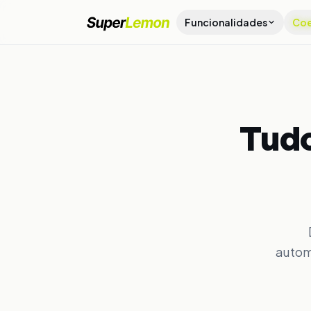
Funcionalidades
Coe
Tudo
autom