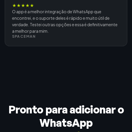
★
★
★
★
★
O app é a melhor integração de WhatsApp que
encontrei, e o suporte deles é rápido e muito útil de
verdade. Testei outras opções e essa é definitivamente
a melhor para mim.
SPACEMAN
Pronto para adicionar o
WhatsApp