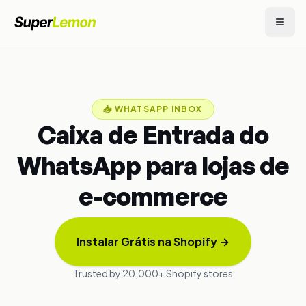
📥
WHATSAPP INBOX
Caixa de Entrada do
WhatsApp para lojas de
e-commerce
Instalar Grátis na Shopify
→
Trusted by 20,000+ Shopify stores