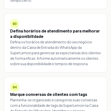
tempo certo.
03
Defina horários de atendimento para melhorar
a disponibilidade
Defina os horários de atendimento do seu negócio
dentro da Caixa de Entrada do WhatsApp da
SuperLemon para gerenciar as expectativas dos clientes
de forma eficaz. Informe automaticamente os clientes
sobre sua disponibilidade e tempos de resposta.
04
Marque conversas de clientes com tags
Mantenha-se organizado e categorize suas conversas
com a funcionalidade de tags da SuperLemon na Caixa
de Entrada do WhatsApp. Identifique e priorize