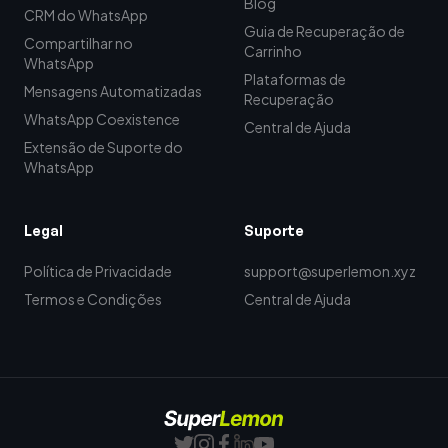
Blog
CRM do WhatsApp
Guia de Recuperação de
Compartilhar no
Carrinho
WhatsApp
Plataformas de
Mensagens Automatizadas
Recuperação
WhatsApp Coexistence
Central de Ajuda
Extensão de Suporte do
WhatsApp
Legal
Suporte
Política de Privacidade
support@superlemon.xyz
Termos e Condições
Central de Ajuda