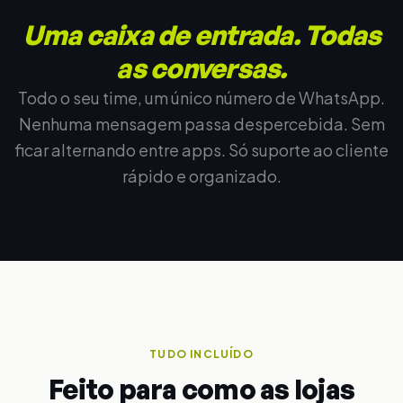
Uma caixa de entrada. Todas
as conversas.
Todo o seu time, um único número de WhatsApp.
Nenhuma mensagem passa despercebida. Sem
ficar alternando entre apps. Só suporte ao cliente
rápido e organizado.
TUDO INCLUÍDO
Feito para como as lojas