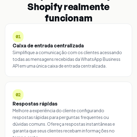
Shopify realmente
funcionam
01
Caixa de entrada centralizada
Simplifique a comunicação com os clientes acessando
todas as mensagens recebidas da WhatsApp Business
API em uma única caixa de entrada centralizada.
02
Respostas rápidas
Melhore a experiência do cliente configurando
respostas rápidas para perguntas frequentes ou
dúvidas comuns. Ofereça respostas instantâneas e
garanta que seus clientes recebam informações no