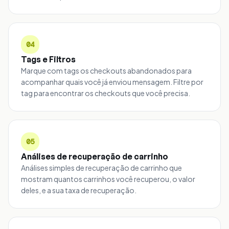
04
Tags e Filtros
Marque com tags os checkouts abandonados para
acompanhar quais você já enviou mensagem. Filtre por
tag para encontrar os checkouts que você precisa.
05
Análises de recuperação de carrinho
Análises simples de recuperação de carrinho que
mostram quantos carrinhos você recuperou, o valor
deles, e a sua taxa de recuperação.