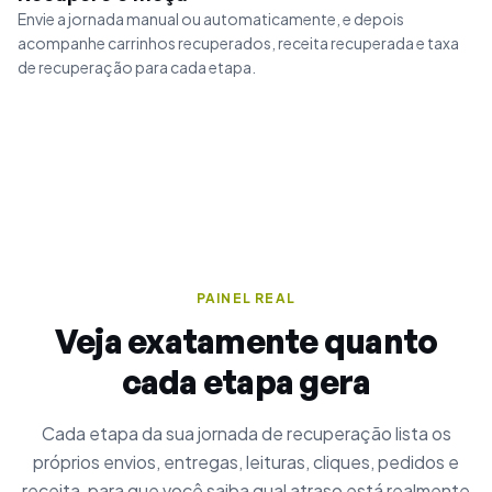
Envie a jornada manual ou automaticamente, e depois
acompanhe carrinhos recuperados, receita recuperada e taxa
de recuperação para cada etapa.
PAINEL REAL
Veja exatamente quanto
cada etapa gera
Cada etapa da sua jornada de recuperação lista os
próprios envios, entregas, leituras, cliques, pedidos e
receita, para que você saiba qual atraso está realmente