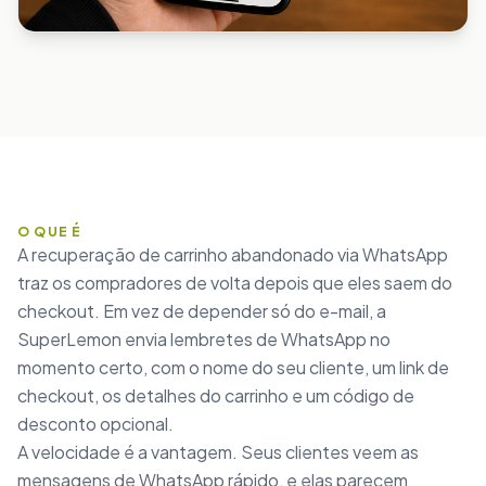
O QUE É
A recuperação de carrinho abandonado via WhatsApp
traz os compradores de volta depois que eles saem do
checkout. Em vez de depender só do e-mail, a
SuperLemon envia lembretes de WhatsApp no
momento certo, com o nome do seu cliente, um link de
checkout, os detalhes do carrinho e um código de
desconto opcional.
A velocidade é a vantagem. Seus clientes veem as
mensagens de WhatsApp rápido, e elas parecem