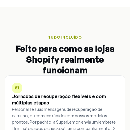
TUDO INCLUÍDO
Feito para como as lojas
Shopify realmente
funcionam
01
Jornadas de recuperação flexíveis e com
múltiplas etapas
Personalize suas mensagens de recuperação de
carrinho, ou comece rápido com nossos modelos
prontos. Por padrão, a SuperLemon envia um lembrete
15 minutos após o checkout, um acompanhamento 12