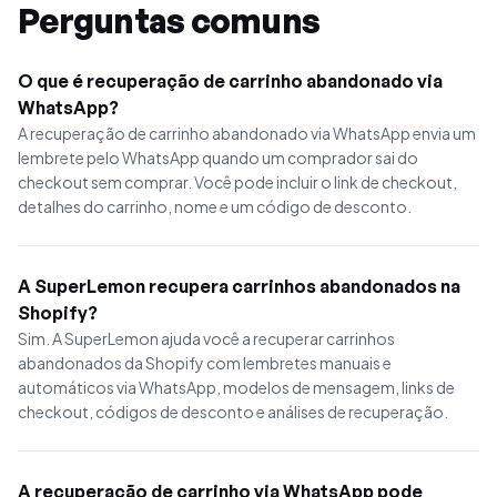
Perguntas comuns
O que é recuperação de carrinho abandonado via
WhatsApp?
A recuperação de carrinho abandonado via WhatsApp envia um
lembrete pelo WhatsApp quando um comprador sai do
checkout sem comprar. Você pode incluir o link de checkout,
detalhes do carrinho, nome e um código de desconto.
A SuperLemon recupera carrinhos abandonados na
Shopify?
Sim. A SuperLemon ajuda você a recuperar carrinhos
abandonados da Shopify com lembretes manuais e
automáticos via WhatsApp, modelos de mensagem, links de
checkout, códigos de desconto e análises de recuperação.
A recuperação de carrinho via WhatsApp pode