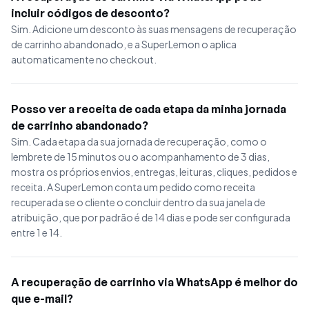
incluir códigos de desconto?
Sim. Adicione um desconto às suas mensagens de recuperação
de carrinho abandonado, e a SuperLemon o aplica
automaticamente no checkout.
Posso ver a receita de cada etapa da minha jornada
de carrinho abandonado?
Sim. Cada etapa da sua jornada de recuperação, como o
lembrete de 15 minutos ou o acompanhamento de 3 dias,
mostra os próprios envios, entregas, leituras, cliques, pedidos e
receita. A SuperLemon conta um pedido como receita
recuperada se o cliente o concluir dentro da sua janela de
atribuição, que por padrão é de 14 dias e pode ser configurada
entre 1 e 14.
A recuperação de carrinho via WhatsApp é melhor do
que e-mail?