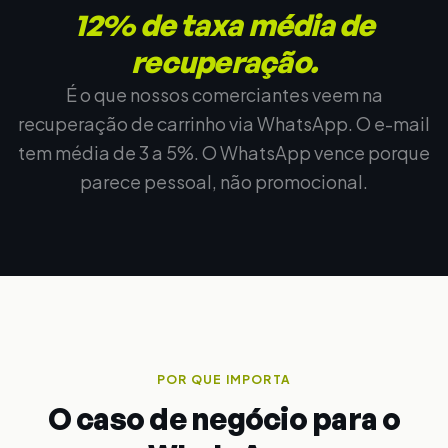
12% de taxa média de
recuperação.
É o que nossos comerciantes veem na
recuperação de carrinho via WhatsApp. O e-mail
tem média de 3 a 5%. O WhatsApp vence porque
parece pessoal, não promocional.
POR QUE IMPORTA
O caso de negócio para o