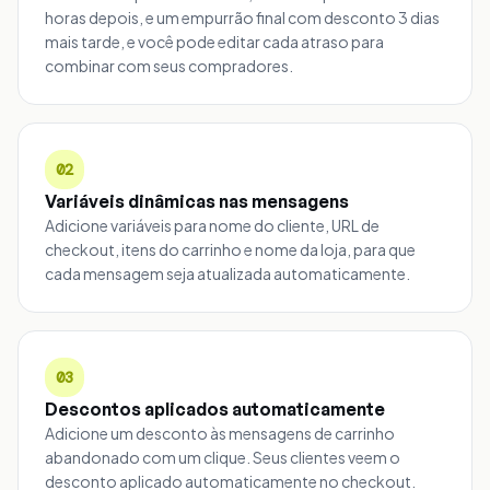
horas depois, e um empurrão final com desconto 3 dias
mais tarde, e você pode editar cada atraso para
combinar com seus compradores.
02
Variáveis dinâmicas nas mensagens
Adicione variáveis para nome do cliente, URL de
checkout, itens do carrinho e nome da loja, para que
cada mensagem seja atualizada automaticamente.
03
Descontos aplicados automaticamente
Adicione um desconto às mensagens de carrinho
abandonado com um clique. Seus clientes veem o
desconto aplicado automaticamente no checkout.