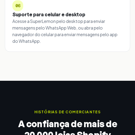
06
Suporte para celular e desktop
Acesse a SuperLemon pelo desktop para enviar
mensagens pelo WhatsApp Web, ou abra pelo
navegador do celular para enviar mensagens pelo app
do WhatsApp.
HISTÓRIAS DE COMERCIANTES
A confiança de mais de
20.000 lojas Shopify