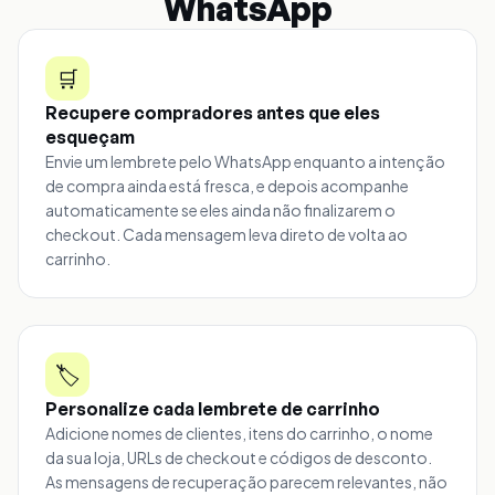
WhatsApp
🛒
Recupere compradores antes que eles
esqueçam
Envie um lembrete pelo WhatsApp enquanto a intenção
de compra ainda está fresca, e depois acompanhe
automaticamente se eles ainda não finalizarem o
checkout. Cada mensagem leva direto de volta ao
carrinho.
🏷️
Personalize cada lembrete de carrinho
Adicione nomes de clientes, itens do carrinho, o nome
da sua loja, URLs de checkout e códigos de desconto.
As mensagens de recuperação parecem relevantes, não