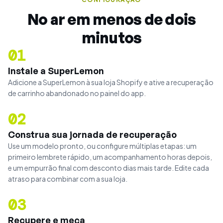
No ar em menos de dois
minutos
01
Instale a SuperLemon
Adicione a SuperLemon à sua loja Shopify e ative a recuperação
de carrinho abandonado no painel do app.
02
Construa sua jornada de recuperação
Use um modelo pronto, ou configure múltiplas etapas: um
primeiro lembrete rápido, um acompanhamento horas depois,
e um empurrão final com desconto dias mais tarde. Edite cada
atraso para combinar com a sua loja.
03
Recupere e meça