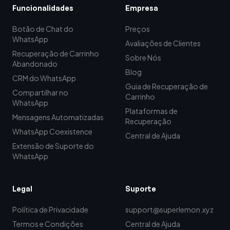
Funcionalidades
Empresa
Botão de Chat do
Preços
WhatsApp
Avaliações de Clientes
Recuperação de Carrinho
Sobre Nós
Abandonado
Blog
CRM do WhatsApp
Guia de Recuperação de
Compartilhar no
Carrinho
WhatsApp
Plataformas de
Mensagens Automatizadas
Recuperação
WhatsApp Coexistence
Central de Ajuda
Extensão de Suporte do
WhatsApp
Legal
Suporte
Política de Privacidade
support@superlemon.xyz
Termos e Condições
Central de Ajuda