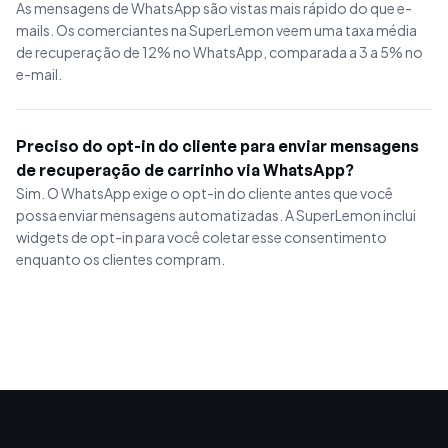
As mensagens de WhatsApp são vistas mais rápido do que e-
mails. Os comerciantes na SuperLemon veem uma taxa média
de recuperação de 12% no WhatsApp, comparada a 3 a 5% no
e-mail.
Preciso do opt-in do cliente para enviar mensagens
de recuperação de carrinho via WhatsApp?
Sim. O WhatsApp exige o opt-in do cliente antes que você
possa enviar mensagens automatizadas. A SuperLemon inclui
widgets de opt-in para você coletar esse consentimento
enquanto os clientes compram.