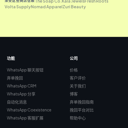
The Soap Co.
Kala Jewels
Fresh Roots
深受这些商店信赖
Volta Supply
Nomad Apparel
Zuri Beauty
功能
公司
WhatsApp 聊天按钮
价格
弃单挽回
客户评价
WhatsApp CRM
关于我们
WhatsApp 分享
博客
自动化消息
弃单挽回指南
WhatsApp Coexistence
挽回平台对比
WhatsApp 客服扩展
帮助中心