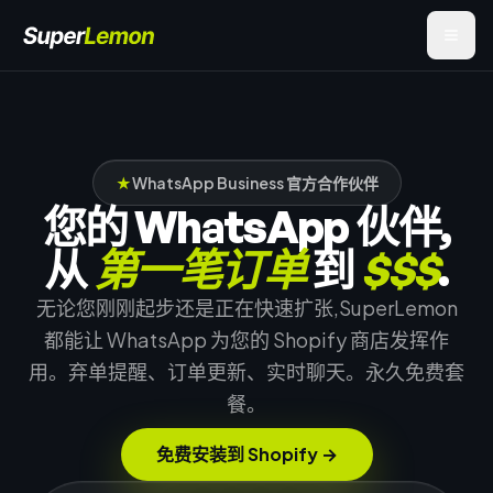
★
WhatsApp Business 官方合作伙伴
您的 WhatsApp 伙伴,
从
第一笔订单
到
$$$
.
无论您刚刚起步还是正在快速扩张,SuperLemon
都能让 WhatsApp 为您的 Shopify 商店发挥作
用。弃单提醒、订单更新、实时聊天。永久免费套
餐。
免费安装到 Shopify
→