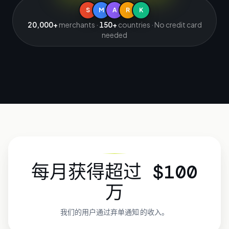
S
M
A
R
K
20,000+
merchants ·
150+
countries · No credit card
needed
每月获得超过 $100
万
我们的用户通过弃单通知
的收入。