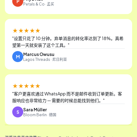
P
Petals & Co · 孟买
★★★★★
"
设置只花了 10 分钟。弃单消息的转化率达到了 18%。真希
望第一天就安装了这个工具。
"
Marcus Owusu
M
Lagos Threads · 尼日利亚
★★★★★
"
客户更喜欢通过 WhatsApp 而不是邮件收到订单更新。客
服响应也非常给力 — 需要的时候总能找到他们。
"
Sara Müller
S
Bloom Berlin · 德国