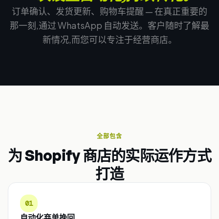
订单确认、发货更新、购物车提醒 — 在真正重要的
那一刻,通过 WhatsApp 自动发送。客户随时了解最
新情况,而您可以专注于经营商店。
全部包含
为 Shopify 商店的实际运作方式
打造
01
自动化弃单挽回