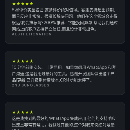
★
★
★
★
★
5 星评价实至名归,这条评价绝对值得。客服支持超出预期,
而且反应非常快、很擅长解决问题。他们在这个领域会走得
很远!我会推荐吗?200% 推荐 - 它能挽回弃单,帮助我们通过
网站上的客户支持建立信任,而且设计非常出色。
AESTHETICNATION
★
★
★
★
★
10 分钟前刚安装。非常易用。如果你想用 WhatsApp 和客
户沟通,这是我用过最好的工具。感谢开发团队做出这个产
品!更新:已升级到付费版本,CRM 功能太棒了。
2NU SUNGLASSES
★
★
★
★
★
这是我找到的最好的 WhatsApp 集成应用,他们的支持响应
迅速且非常有帮助。我试过其他的,这个对我来说绝对是最