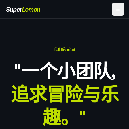
我们的故事
"一个小团队,
追求冒险与乐
趣。"