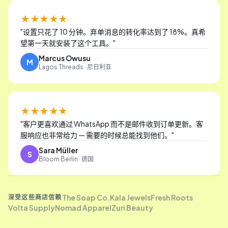
★★★★★
"
设置只花了 10 分钟。弃单消息的转化率达到了 18%。真希
望第一天就安装了这个工具。
"
Marcus Owusu
M
Lagos Threads · 尼日利亚
★★★★★
"
客户更喜欢通过 WhatsApp 而不是邮件收到订单更新。客
服响应也非常给力 — 需要的时候总能找到他们。
"
Sara Müller
S
Bloom Berlin · 德国
The Soap Co.
Kala Jewels
Fresh Roots
深受这些商店信赖
Volta Supply
Nomad Apparel
Zuri Beauty