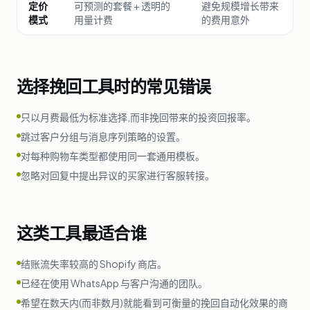
定价
可预测的套餐 + 透明的
避免规模增长带来
模式
用量计费
的费用意外
选择挽回工具时的常见错误
只以月费最低为标准选择,而非挽回带来的投资回报率。
跳过客户分组与消息序列策略的设置。
对每种购物车类型都使用同一套通用模板。
忽略对回复中提出异议的买家进行客服转接。
这类工具最适合谁
结账流失率较高的 Shopify 商店。
已经在使用 WhatsApp 与客户沟通的团队。
希望在数天内(而非数月)就能看到可衡量的挽回自动化效果的商